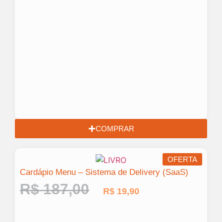
COMPRAR
OFERTA
Cardápio Menu – Sistema de Delivery (SaaS)
R$
187,00
R$
19,90