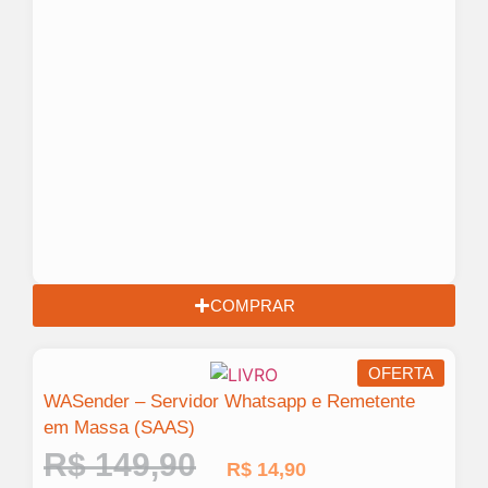
COMPRAR
OFERTA
WASender – Servidor Whatsapp e Remetente
em Massa (SAAS)
R$
149,90
R$
14,90