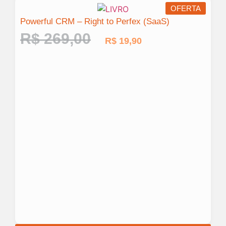
OFERTA
Powerful CRM – Right to Perfex (SaaS)
R$
269,00
R$
19,90