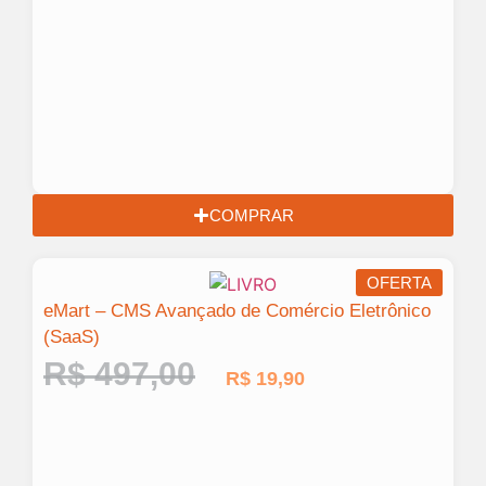
COMPRAR
OFERTA
eMart – CMS Avançado de Comércio Eletrônico
(SaaS)
R$
497,00
R$
19,90