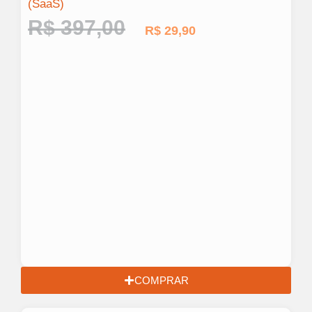
(SaaS)
R$
397,00
R$
29,90
COMPRAR