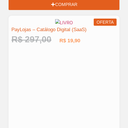
COMPRAR
OFERTA
PayLojas – Catálogo Digital (SaaS)
R$
297,00
R$
19,90