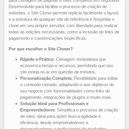
para clonagem de páginas e sites completos em segundos.
Desenvolvido para facilitar o processo de criação de
websites, o Site Cloner permite replicar facilmente o layout
e a estrutura de qualquer site de referência e hospedar o
clone em seu próprio servidor, com liberdade para realizar
todas as edições necessárias, como a inclusão de links de
pagamento e customizações específicas.
Por que escolher o Site Cloner?
Rápido e Prático
: Clonagem instantânea que
economiza tempo e recursos, permitindo que seu
site esteja no ar em questão de minutos.
Personalização Completa
: Flexibilidade para editar
o conteúdo clonado, adaptando-o aos objetivos do
seu negócio com funcionalidades como links de
pagamento, integrações de plugins e muito mais.
Solução Ideal para Profissionais e
Empreendedores
: Simplifica o processo de criação
de sites, ideal para quem busca agilidade e
eficiência, desde empreendedores a
desenvolvedores e profissionais de marketing.