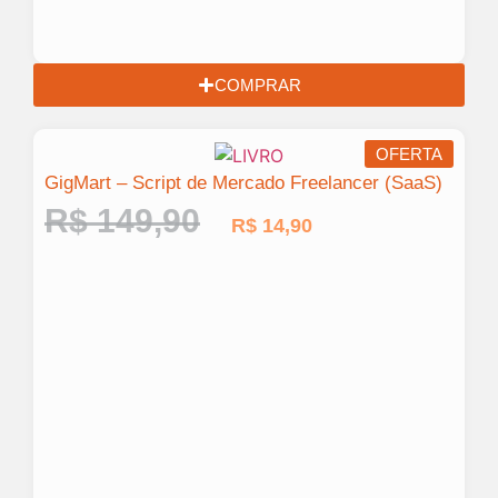
COMPRAR
OFERTA
GigMart – Script de Mercado Freelancer (SaaS)
R$
149,90
R$
14,90