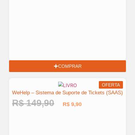
COMPRAR
OFERTA
WeHelp – Sistema de Suporte de Tickets (SAAS)
R$
149,90
R$
9,90