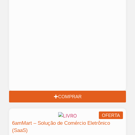
COMPRAR
OFERTA
6amMart – Solução de Comércio Eletrônico
(SaaS)