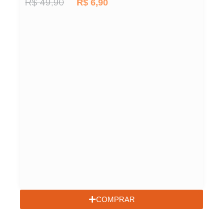
R$
49,90
R$
6,90
COMPRAR