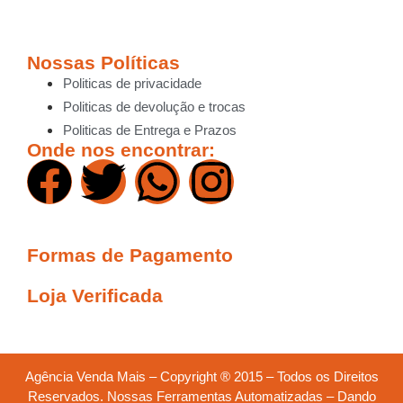
Nossas Políticas
Politicas de privacidade
Politicas de devolução e trocas
Politicas de Entrega e Prazos
Onde nos encontrar:
Formas de Pagamento
Loja Verificada
Agência Venda Mais – Copyright ® 2015 – Todos os Direitos
Reservados. Nossas Ferramentas Automatizadas – Dando