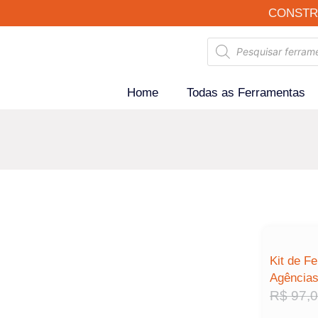
CONSTR
Home
Todas as Ferramentas
Kit de F
Agência
R$
97,