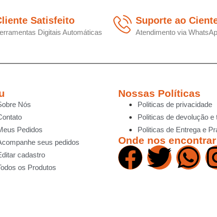
liente Satisfeito
Suporte ao Cient
erramentas Digitais Automáticas
Atendimento via WhatsA
u
Nossas Políticas
Sobre Nós
Politicas de privacidade
Contato
Politicas de devolução e 
Meus Pedidos
Politicas de Entrega e P
Onde nos encontrar
Acompanhe seus pedidos
Editar cadastro
Todos os Produtos