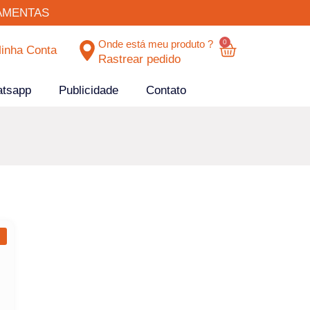
AMENTAS
0
Onde está meu produto ?
inha Conta
Rastrear pedido
atsapp
Publicidade
Contato