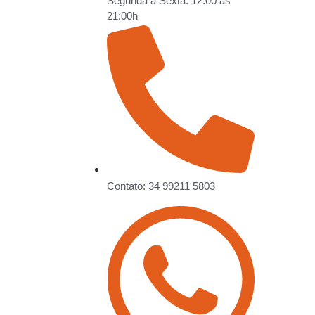
Segunda a Sexta: 12:00 às
21:00h
Contato: 34 99211 5803