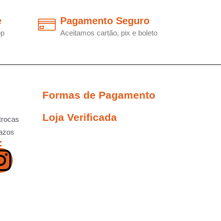
e
Pagamento Seguro
pp
Aceitamos cartão, pix e boleto
Formas de Pagamento
Loja Verificada
trocas
razos
: