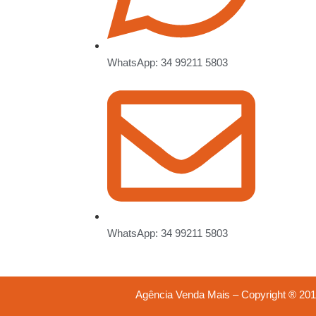
WhatsApp: 34 99211 5803
WhatsApp: 34 99211 5803
Agência Venda Mais – Copyright ® 201