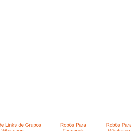
de Links de Grupos
Robôs Para
Robôs Par
Whatsapp
Facebook
Whatsapp