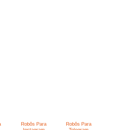
a
Robôs Para
Robôs Para
Instagram
Telegram