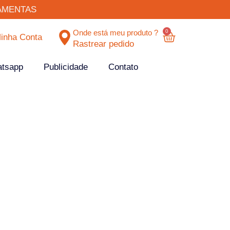
AMENTAS
0
Onde está meu produto ?
inha Conta
Rastrear pedido
atsapp
Publicidade
Contato