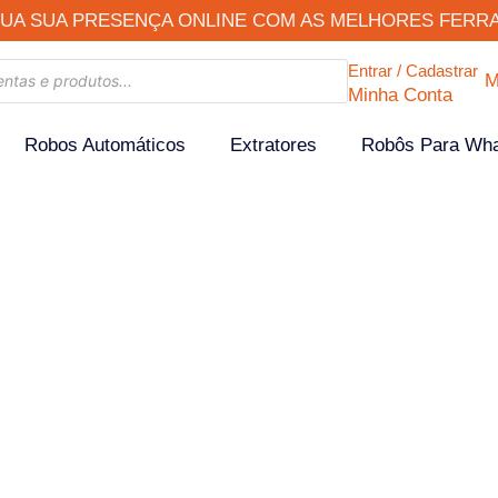
UA SUA PRESENÇA ONLINE COM AS MELHORES FERR
Entrar / Cadastrar
M
Minha Conta
Robos Automáticos
Extratores
Robôs Para Wh