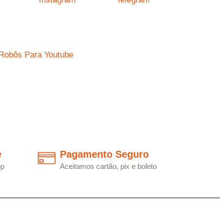
Robôs Para Youtube
e
Pagamento Seguro
pp
Aceitamos cartão, pix e boleto